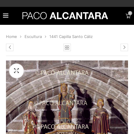
0
Home
Escultura
1441 Capilla Santo Cáliz