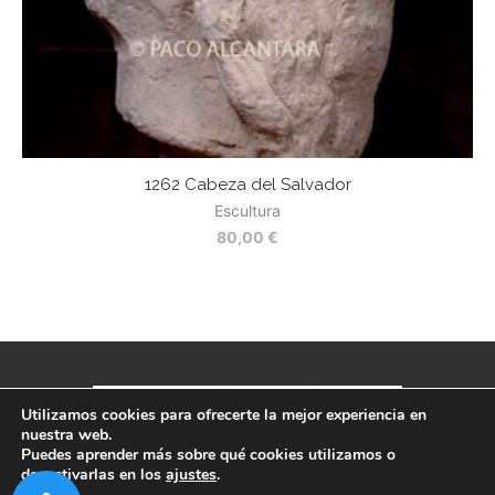
1262 Cabeza del Salvador
Escultura
80,00
€
Utilizamos cookies para ofrecerte la mejor experiencia en
nuestra web.
Puedes aprender más sobre qué cookies utilizamos o
Política de privacidad
-
Aviso legal
-
Términos y condiciones
desactivarlas en los
ajustes
.