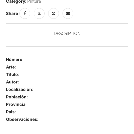
Category:
Pintura
Share
DESCRIPTION
Número
:
Arte
:
Título
:
Autor
:
Localización
:
Población
:
Provincia
:
Pais
:
Observaciones
: