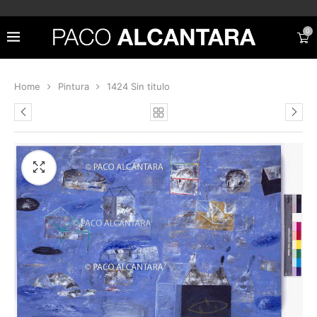
0
Home
Pintura
1424 Sin titulo