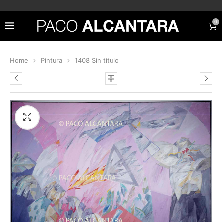
0
Home
Pintura
1408 Sin titulo