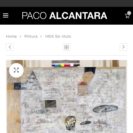
0
Home
Pintura
1404 Sin titulo