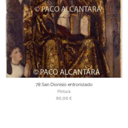
78 San Dionisio entronizado
Pintura
80,00
€