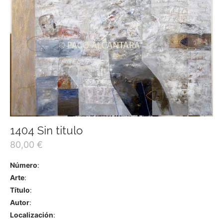
1404 Sin titulo
80,00
€
Número
:
Arte
:
Título
:
Autor
:
Localización
: