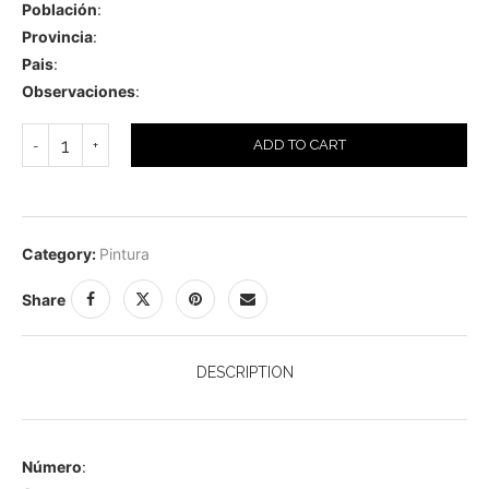
Población
:
Provincia
:
Pais
:
Observaciones
:
ADD TO CART
Category:
Pintura
Share
DESCRIPTION
Número
: