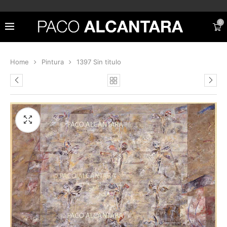
0
Home
Pintura
1397 Sin titulo