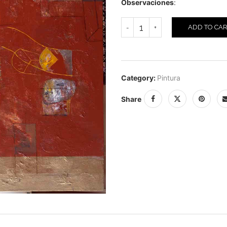
Observaciones
:
ADD TO CA
Category:
Pintura
Share