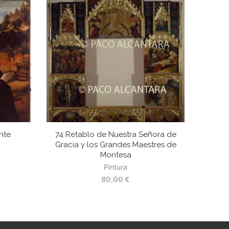
nte
74 Retablo de Nuestra Señora de
Gracia y los Grandes Maestres de
Montesa
Pintura
80,00
€