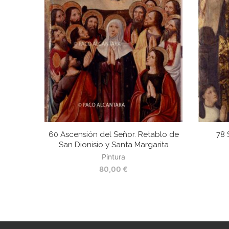
60 Ascensión del Señor. Retablo de
78 
San Dionisio y Santa Margarita
Pintura
80,00
€