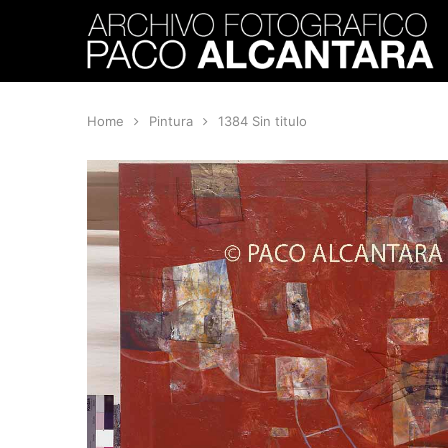
Home
Pintura
1384 Sin titulo