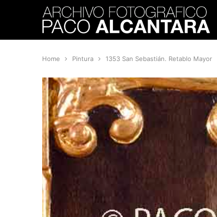
Home
Pintura
1353 San Sebastián. Retablo Mayor