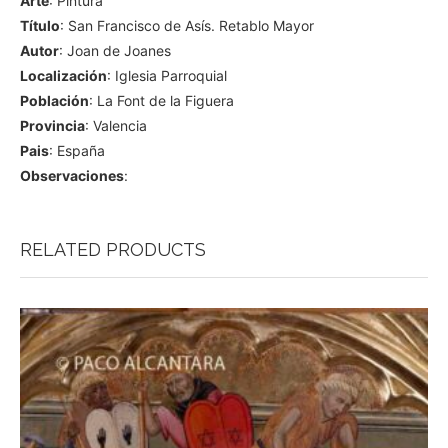
Arte
: Pintura
Título
: San Francisco de Asís. Retablo Mayor
Autor
: Joan de Joanes
Localización
: Iglesia Parroquial
Población
: La Font de la Figuera
Provincia
: Valencia
Pais
: España
Observaciones
:
RELATED PRODUCTS