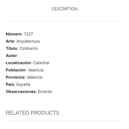
DESCRIPTION
Número
: 1327
Arte
: Arquitectura
Título
: Cimborrio
Autor
:
Localización
: Catedral
Población
: Valencia
Provincia
: Valencia
Pais
: España
Observaciones
: Exterior
RELATED PRODUCTS