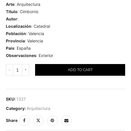
Arte
: Arquitectura
Título
: Cimborrio
Autor
:
Localización
: Catedral
Población
: Valencia
Provincia
: Valencia
Pais
: España
Observaciones
: Exterior
ADD TO CART
SKU:
1327
Category:
Arquitectura
Share