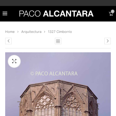
0
Home
Arquitectura
1327 Cimborrio