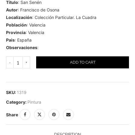
Título
: San Senén
Autor
: Francisco de Osona
Localización
: Colección Particular. La Cuadra
Población
: Valencia
Provincia
: Valencia
Pais
: España
Observaciones
:
ADD TO CART
SKU:
1319
Category:
Pintura
Share
DESCRIPTION