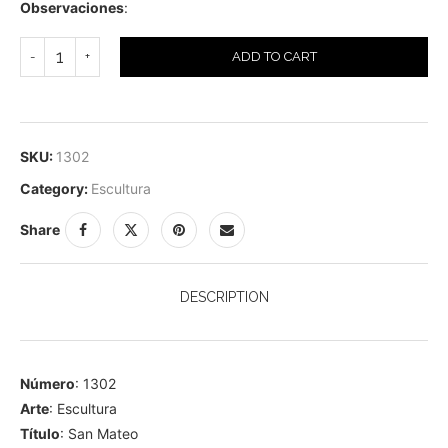
Observaciones
:
ADD TO CART
SKU:
1302
Category:
Escultura
Share
DESCRIPTION
Número
: 1302
Arte
: Escultura
Título
: San Mateo