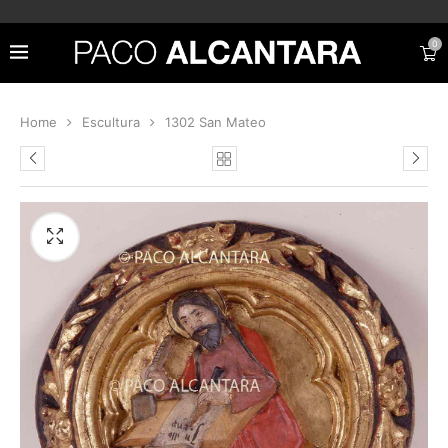
0
Home
Escultura
1302 San Mateo