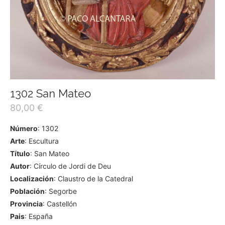
1302 San Mateo
80,00
€
Número
: 1302
Arte
: Escultura
Título
: San Mateo
Autor
: Círculo de Jordi de Deu
Localización
: Claustro de la Catedral
Población
: Segorbe
Provincia
: Castellón
Pais
: España