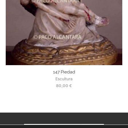
147 Piedad
Escultura
80,00
€