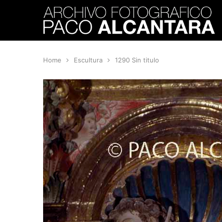
Home
Escultura
1290 Sin titulo