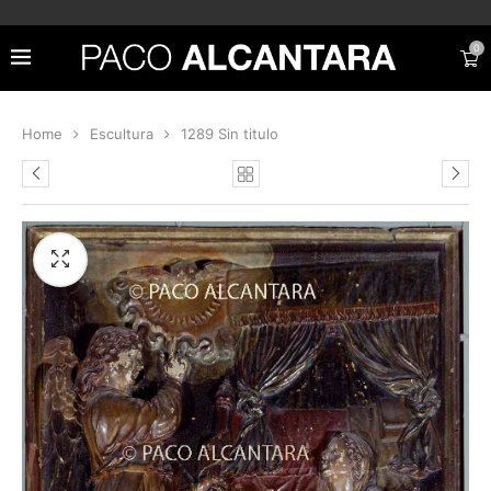
0
Home
Escultura
1289 Sin titulo