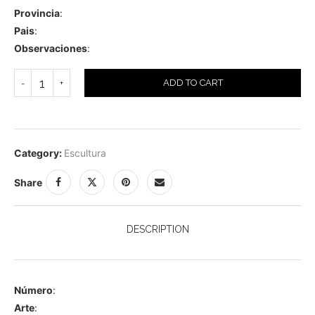
Provincia
:
Pais
:
Observaciones
:
ADD TO CART
Category:
Escultura
Share
DESCRIPTION
Número
:
Arte
: