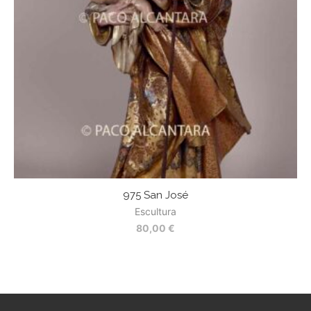
975 San José
Escultura
80,00
€