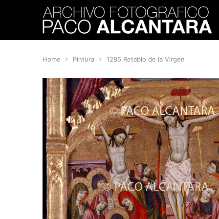
Home
Pintura
1285 Retablo de la Virgen