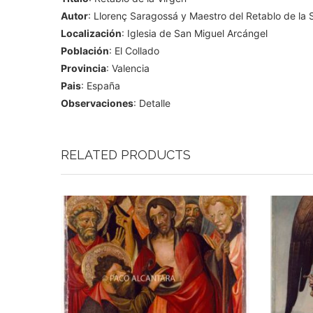
Autor
: Llorenç Saragossá y Maestro del Retablo de la 
Localización
: Iglesia de San Miguel Arcángel
Población
: El Collado
Provincia
: Valencia
Pais
: España
Observaciones
: Detalle
RELATED PRODUCTS