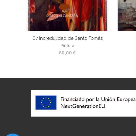
67 Incredulidad de Santo Tomás
Pintura
80,00
€