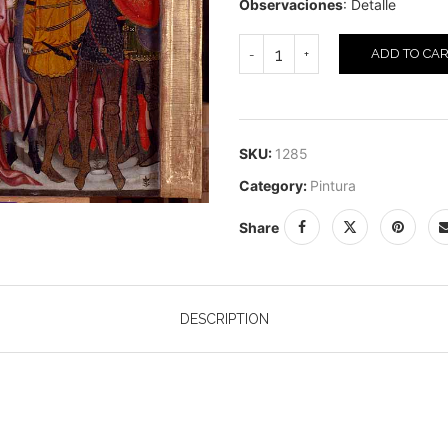
Observaciones
: Detalle
ADD TO CA
SKU:
1285
Category:
Pintura
Share
DESCRIPTION