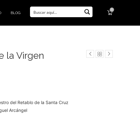
0
O
BLOG
e la Virgen
stro del Retablo de la Santa Cruz
iguel Arcángel