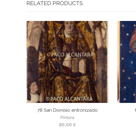
RELATED PRODUCTS
78 San Dionisio entronizado
Pintura
80,00
€