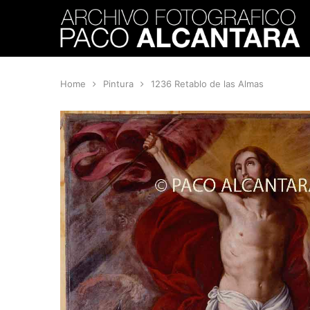
Home
Pintura
1236 Retablo de las Almas