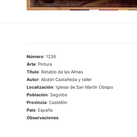
Número
: 1236
Arte
: Pintura
Título
: Retablo de las Almas
Autor
: Abdón Castañeda y taller
Localización
: Iglesia de San Martín Obispo
Población
: Segorbe
Provincia
: Castellón
Pais
: España
Observaciones
: