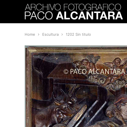
Home
Escultura
1202 Sin titulo