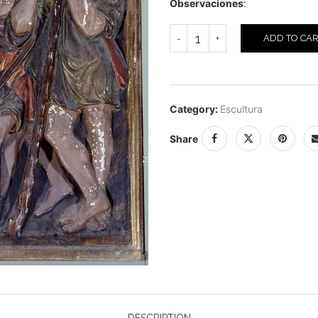
Observaciones
:
ADD TO CA
Category:
Escultura
Share
DESCRIPTION