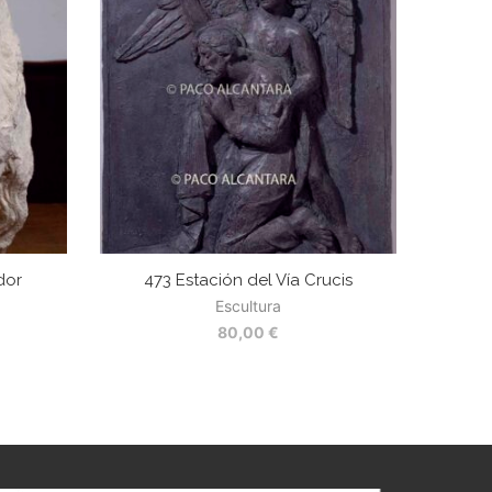
dor
473 Estación del Vía Crucis
Escultura
80,00
€