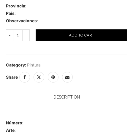
Provincia
:
Pais
:
Observaciones
:
ADD TO CART
Category:
Pintura
Share
DESCRIPTION
Número
:
Arte
: