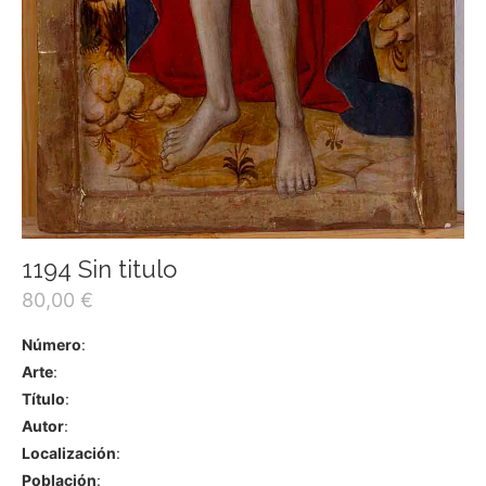
1194 Sin titulo
80,00
€
Número
:
Arte
:
Título
:
Autor
:
Localización
:
Población
: