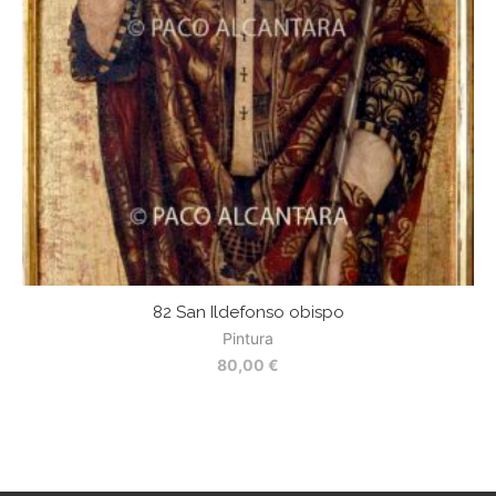
82 San Ildefonso obispo
Pintura
80,00
€