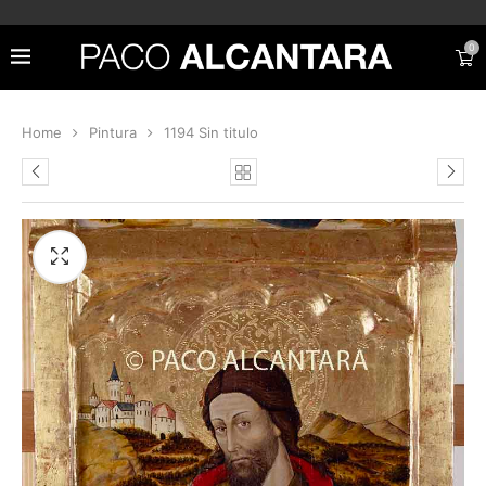
0
Home
Pintura
1194 Sin titulo