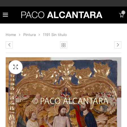
0
Home
Pintura
1191 Sin titulo