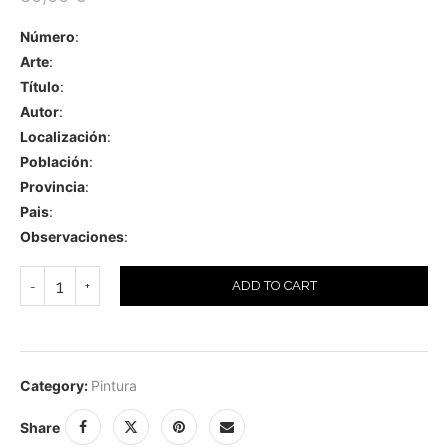
Número
:
Arte
:
Título
:
Autor
:
Localización
:
Población
:
Provincia
:
Pais
:
Observaciones
:
ADD TO CART
Category:
Pintura
Share