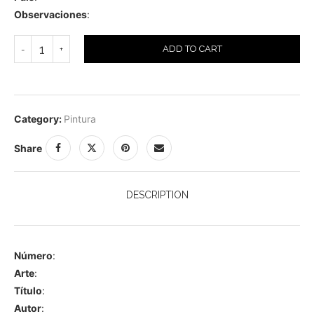
Observaciones
:
ADD TO CART
Category:
Pintura
Share
DESCRIPTION
Número
:
Arte
:
Título
:
Autor
: