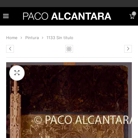
0
Home
Pintura
1133 Sin titulo