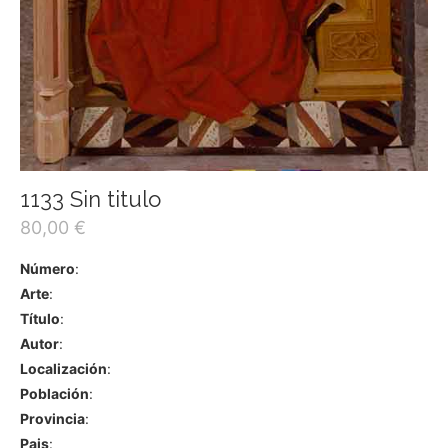
1133 Sin titulo
80,00
€
Número
:
Arte
:
Título
:
Autor
:
Localización
:
Población
:
Provincia
:
Pais
: