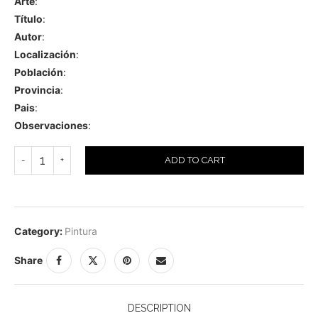
Arte
:
Título
:
Autor
:
Localización
:
Población
:
Provincia
:
Pais
:
Observaciones
:
ADD TO CART
Category:
Pintura
Share
DESCRIPTION