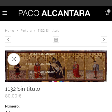
0
Home
Pintura
1132 Sin titulo
1132 Sin titulo
80,00
€
Número
: