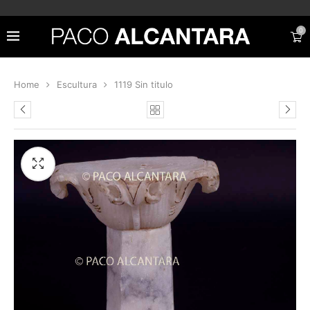
0
Home
Escultura
1119 Sin titulo