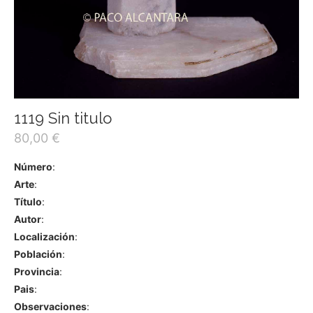
1119 Sin titulo
80,00
€
Número
:
Arte
:
Título
:
Autor
:
Localización
:
Población
:
Provincia
:
Pais
:
Observaciones
: