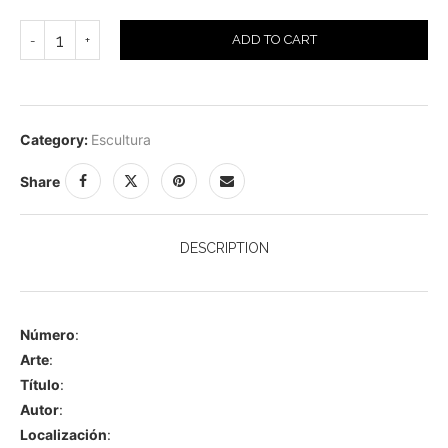
ADD TO CART
Category:
Escultura
Share
DESCRIPTION
Número
:
Arte
:
Título
:
Autor
:
Localización
: