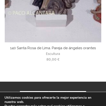
140 Santa Rosa de Lima. Pareja de ángeles orantes
Escultura
80,00
€
Utilizamos cookies para ofrecerte la mejor experiencia en
nuestra web.
Política de privacidad
-
Aviso legal
-
Términos y condiciones