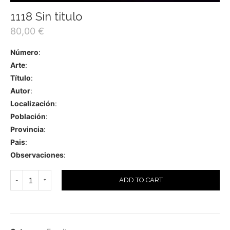
1118 Sin titulo
80,00
€
Número
:
Arte
:
Título
:
Autor
:
Localización
:
Población
:
Provincia
:
Pais
:
Observaciones
:
ADD TO CART