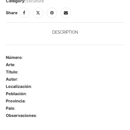
Category:
Escultura
Share
DESCRIPTION
Número
:
Arte
:
Título
:
Autor
:
Localización
:
Población
:
Provincia
:
Pais
:
Observaciones
: