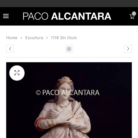
0
Home
Escultura
1118 Sin titulo