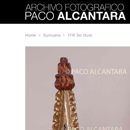
Home
Suntuaria
1116 Sin titulo