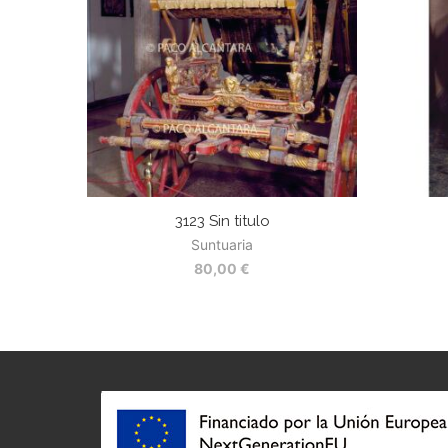
3123 Sin titulo
Suntuaria
80,00
€