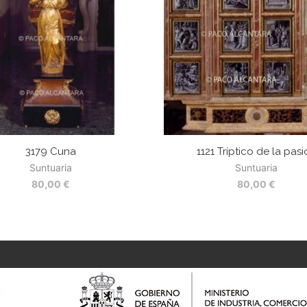
3179 Cuna
1121 Tríptico de la pas
Suntuaria
Suntuaria
80,00
€
80,00
€