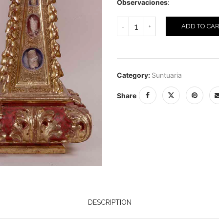
Observaciones
:
ADD TO CA
Category:
Suntuaria
Share
DESCRIPTION