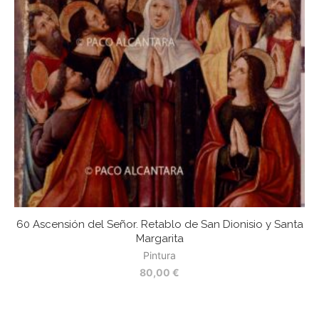
60 Ascensión del Señor. Retablo de San Dionisio y Santa
Margarita
Pintura
80,00
€