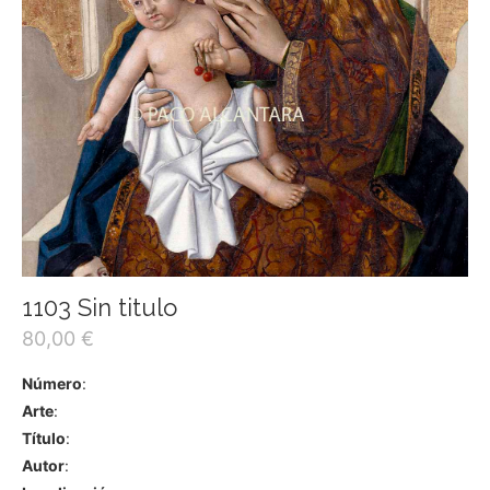
1103 Sin titulo
80,00
€
Número
:
Arte
:
Título
:
Autor
: