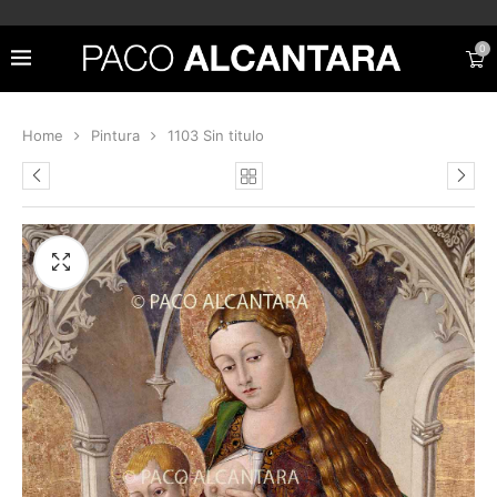
0
Home
Pintura
1103 Sin titulo