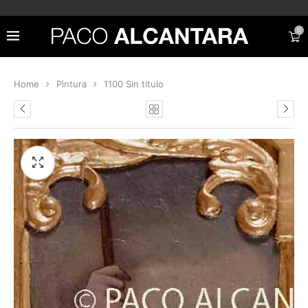
0
Home
Pintura
1100 Sin titulo