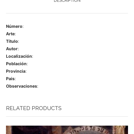
DESCRIPTION
Número
:
Arte
:
Título
:
Autor
:
Localización
:
Población
:
Provincia
:
Pais
:
Observaciones
:
RELATED PRODUCTS