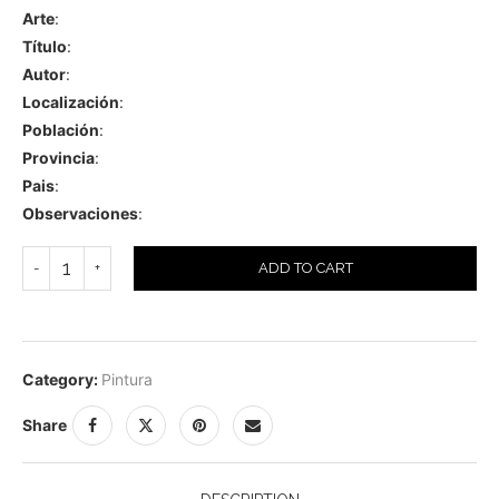
Arte
:
Título
:
Autor
:
Localización
:
Población
:
Provincia
:
Pais
:
Observaciones
:
ADD TO CART
Category:
Pintura
Share