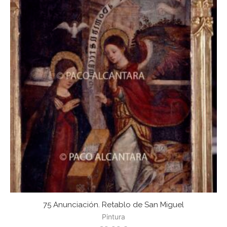
75 Anunciación. Retablo de San Miguel
Pintura