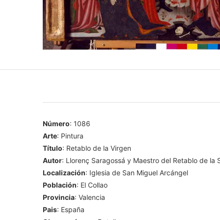
Número
: 1086
Arte
: Pintura
Título
: Retablo de la Virgen
Autor
: Llorenç Saragossá y Maestro del Retablo de la 
Localización
: Iglesia de San Miguel Arcángel
Población
: El Collao
Provincia
: Valencia
Pais
: España