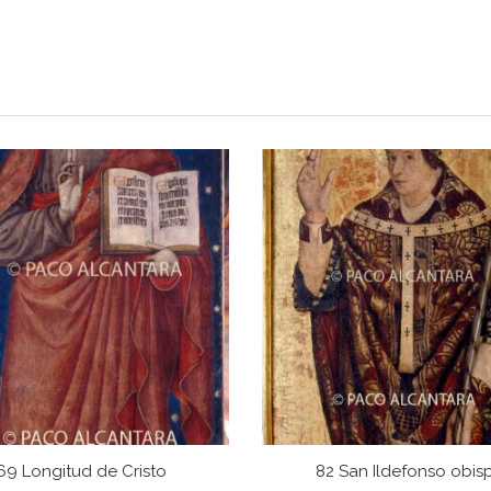
69 Longitud de Cristo
82 San Ildefonso obis