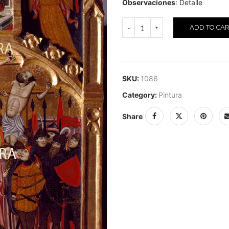
Observaciones
: Detalle
ADD TO CA
SKU:
1086
Category:
Pintura
Share