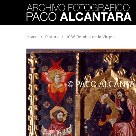
Home
Pintura
1086 Retablo de la Virgen