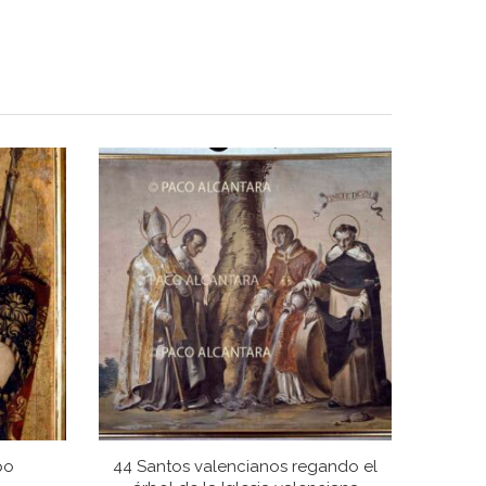
po
44 Santos valencianos regando el