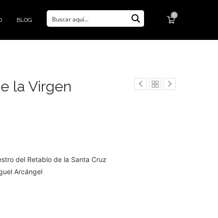
0
O
BLOG
e la Virgen
stro del Retablo de la Santa Cruz
iguel Arcángel