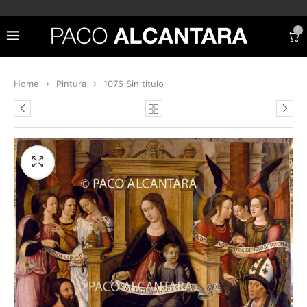
0
Home
Pintura
1076 Sin titulo