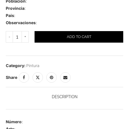
Población
:
Provincia
:
Pais
:
Observaciones
:
ADD TO CART
Category:
Pintura
Share
DESCRIPTION
Número
:
Arte
: