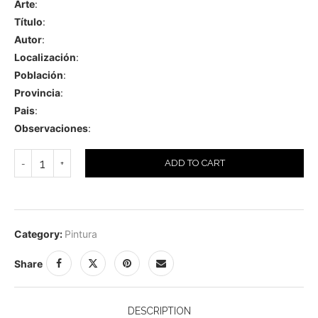
Arte
:
Título
:
Autor
:
Localización
:
Población
:
Provincia
:
Pais
:
Observaciones
:
ADD TO CART
Category:
Pintura
Share
DESCRIPTION