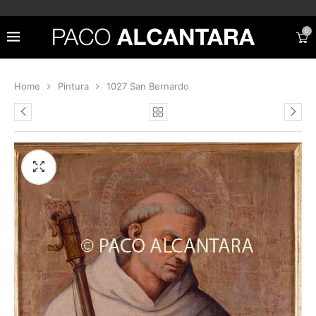
0
Home
Pintura
1027 San Bernardo