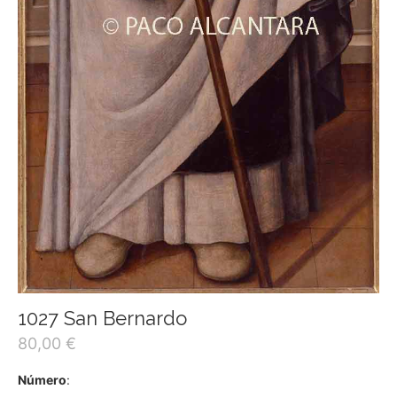
1027 San Bernardo
80,00
€
Número
: