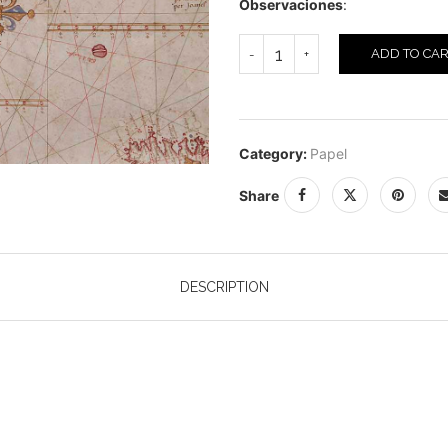
Observaciones
:
ADD TO CA
Category:
Papel
Share
DESCRIPTION