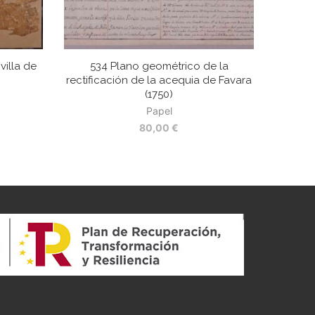
villa de
534 Plano geométrico de la
rectificación de la acequia de Favara
(1750)
Papel
80,00
€