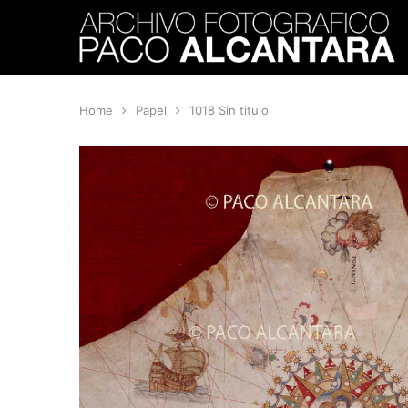
Home
Papel
1018 Sin titulo