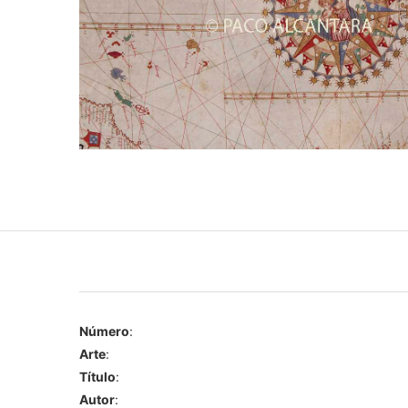
Número
:
Arte
:
Título
:
Autor
: