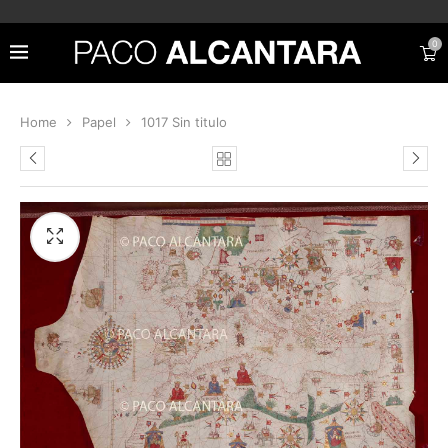
0
Home
Papel
1017 Sin titulo