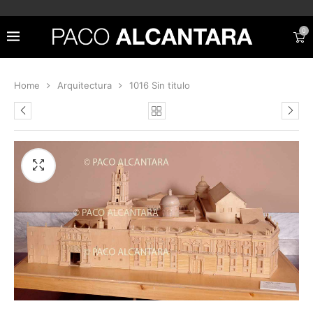
0
Home
Arquitectura
1016 Sin titulo